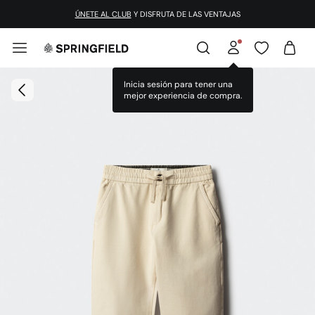
ÚNETE AL CLUB
Y DISFRUTA DE LAS VENTAJAS
Inicia sesión para tener una
mejor experiencia de compra.