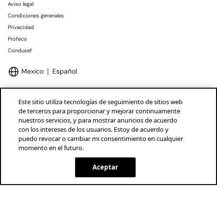
Aviso legal
Condiciones generales
Privacidad
Profeco
Condusef
Mexico
Español
Este sitio utiliza tecnologías de seguimiento de sitios web
de terceros para proporcionar y mejorar continuamente
nuestros servicios, y para mostrar anuncios de acuerdo
Marcas Tendam
Mostrar
con los intereses de los usuarios. Estoy de acuerdo y
puedo revocar o cambiar mi consentimiento en cualquier
momento en el futuro.
Aceptar
AGOTADO