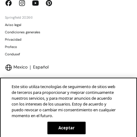
Springfield 2026©
Aviso legal
Condiciones generales
Privacidad
Profeco
Condusef
Mexico
Español
Este sitio utiliza tecnologías de seguimiento de sitios web
de terceros para proporcionar y mejorar continuamente
nuestros servicios, y para mostrar anuncios de acuerdo
Marcas Tendam
Mostrar
con los intereses de los usuarios. Estoy de acuerdo y
puedo revocar o cambiar mi consentimiento en cualquier
momento en el futuro.
Aceptar