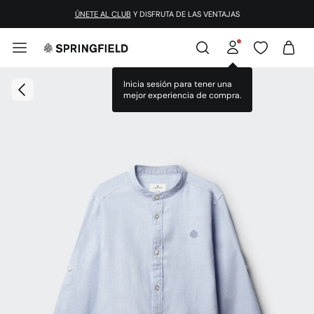
ÚNETE AL CLUB
Y DISFRUTA DE LAS VENTAJAS
Inicia sesión para tener una
mejor experiencia de compra.