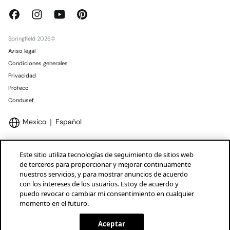
Springfield 2026©
Aviso legal
Condiciones generales
Privacidad
Profeco
Condusef
Mexico
Español
Este sitio utiliza tecnologías de seguimiento de sitios web
de terceros para proporcionar y mejorar continuamente
nuestros servicios, y para mostrar anuncios de acuerdo
Marcas Tendam
Mostrar
con los intereses de los usuarios. Estoy de acuerdo y
puedo revocar o cambiar mi consentimiento en cualquier
momento en el futuro.
Aceptar