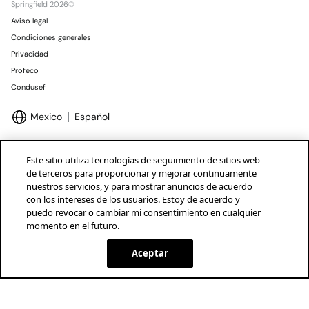
Springfield 2026©
Aviso legal
Condiciones generales
Privacidad
Profeco
Condusef
Mexico
Español
Este sitio utiliza tecnologías de seguimiento de sitios web
de terceros para proporcionar y mejorar continuamente
nuestros servicios, y para mostrar anuncios de acuerdo
Marcas Tendam
Mostrar
con los intereses de los usuarios. Estoy de acuerdo y
puedo revocar o cambiar mi consentimiento en cualquier
momento en el futuro.
Aceptar