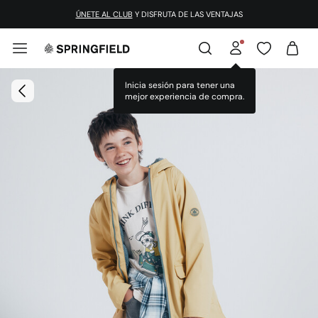
ÚNETE AL CLUB
Y DISFRUTA DE LAS VENTAJAS
Inicia sesión para tener una
mejor experiencia de compra.