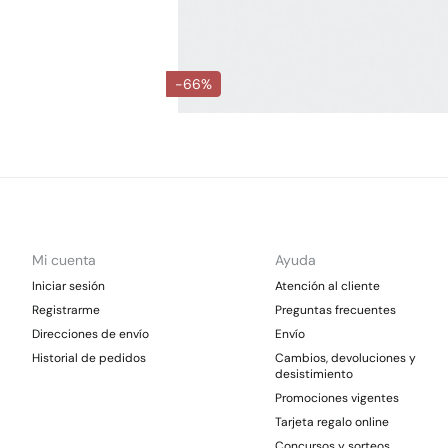
-66%
Mi cuenta
Ayuda
Iniciar sesión
Atención al cliente
Registrarme
Preguntas frecuentes
Direcciones de envío
Envío
Historial de pedidos
Cambios, devoluciones y
desistimiento
Promociones vigentes
Tarjeta regalo online
Concursos y sorteos