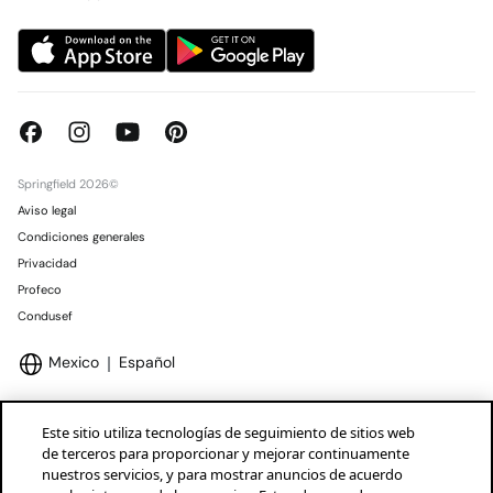
Springfield 2026©
Aviso legal
Condiciones generales
Privacidad
Profeco
Condusef
Mexico
Español
Este sitio utiliza tecnologías de seguimiento de sitios web
de terceros para proporcionar y mejorar continuamente
nuestros servicios, y para mostrar anuncios de acuerdo
Marcas Tendam
Mostrar