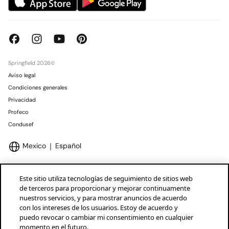
Springfield 2026©
Aviso legal
Condiciones generales
Privacidad
Profeco
Condusef
Mexico
Español
Este sitio utiliza tecnologías de seguimiento de sitios web
de terceros para proporcionar y mejorar continuamente
nuestros servicios, y para mostrar anuncios de acuerdo
Marcas Tendam
Mostrar
con los intereses de los usuarios. Estoy de acuerdo y
puedo revocar o cambiar mi consentimiento en cualquier
momento en el futuro.