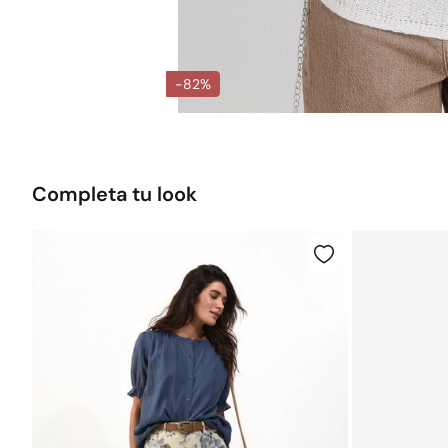
-82%
Completa tu look