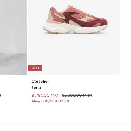
-40%
Cortefiel
Tenis
N
$1,790.00 MXN
$2,990.00 MXN
Ahorras
$1,200.00 MXN