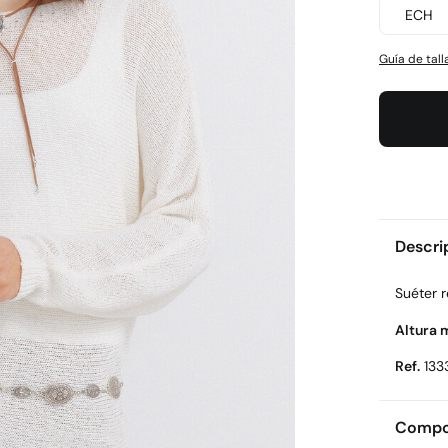
ECH
Guía de tall
Descri
Suéter 
Altura 
Ref.
133
Compos