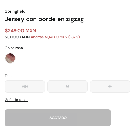
Springfield
Jersey con borde en zigzag
$249.00 MXN
$1,390.00 MXN
Ahorras
$1,141.00 MXN
82
Color:
rosa
Talla:
CH
M
G
Guía de tallas
AGOTADO