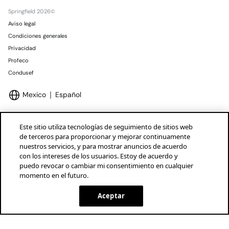
Springfield 2026©
Aviso legal
Condiciones generales
Privacidad
Profeco
Condusef
Mexico
Español
Este sitio utiliza tecnologías de seguimiento de sitios web
de terceros para proporcionar y mejorar continuamente
nuestros servicios, y para mostrar anuncios de acuerdo
Marcas Tendam
Mostrar
con los intereses de los usuarios. Estoy de acuerdo y
puedo revocar o cambiar mi consentimiento en cualquier
momento en el futuro.
Aceptar