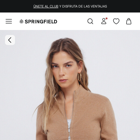
¡DESCARGA LA APP!
ÚNETE AL CLUB
Y DISFRUTA DE LAS VENTAJAS