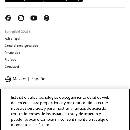
Springfield 2026©
Aviso legal
Condiciones generales
Privacidad
Profeco
Condusef
Mexico
Español
Este sitio utiliza tecnologías de seguimiento de sitios web
de terceros para proporcionar y mejorar continuamente
nuestros servicios, y para mostrar anuncios de acuerdo
Marcas Tendam
Mostrar
con los intereses de los usuarios. Estoy de acuerdo y
puedo revocar o cambiar mi consentimiento en cualquier
momento en el futuro.