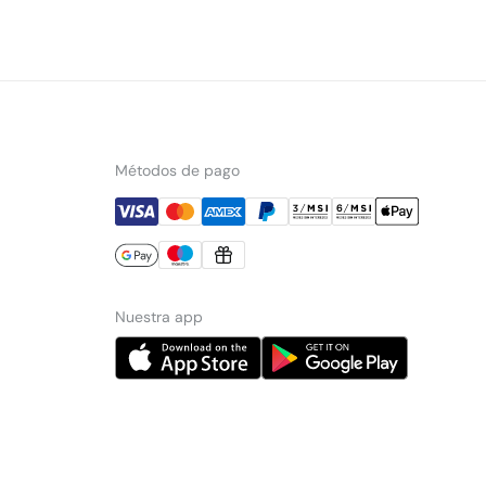
Métodos de pago
Nuestra app