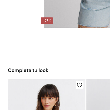
-73%
Completa tu look