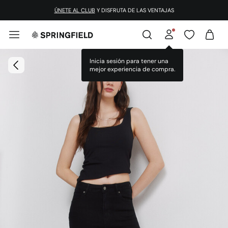
ÚNETE AL CLUB
Y DISFRUTA DE LAS VENTAJAS
Inicia sesión para tener una
mejor experiencia de compra.