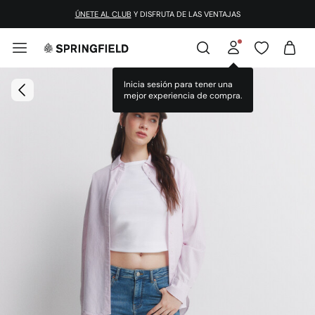
¡DESCARGA LA APP!
Inicia sesión para tener una
mejor experiencia de compra.