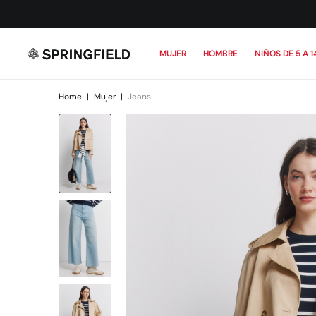
MUJER
HOMBRE
NIÑOS DE 5 A 1
Home
|
Mujer
|
Jeans