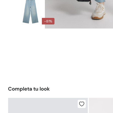
-81%
Completa tu look