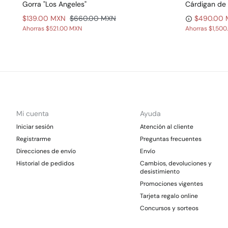
Gorra "Los Angeles"
Cárdigan de 
$139.00 MXN
$660.00 MXN
$490.00
Ahorras
$521.00 MXN
Ahorras
$1,500
Mi cuenta
Ayuda
Iniciar sesión
Atención al cliente
Registrarme
Preguntas frecuentes
Direcciones de envío
Envío
Historial de pedidos
Cambios, devoluciones y
desistimiento
Promociones vigentes
Tarjeta regalo online
Concursos y sorteos