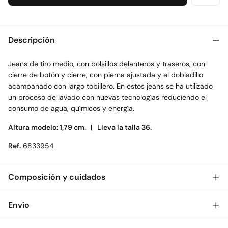
Descripción
Jeans de tiro medio, con bolsillos delanteros y traseros, con
cierre de botón y cierre, con pierna ajustada y el dobladillo
acampanado con largo tobillero. En estos jeans se ha utilizado
un proceso de lavado con nuevas tecnologías reduciendo el
consumo de agua, químicos y energía.
Altura modelo: 1,79 cm. |
Lleva la talla 36.
Ref.
6833954
Composición y cuidados
Composición
Envío
98%
algodón
,
2%
elastano
Gratis