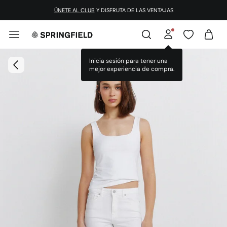
ÚNETE AL CLUB
Y DISFRUTA DE LAS VENTAJAS
Inicia sesión para tener una
mejor experiencia de compra.