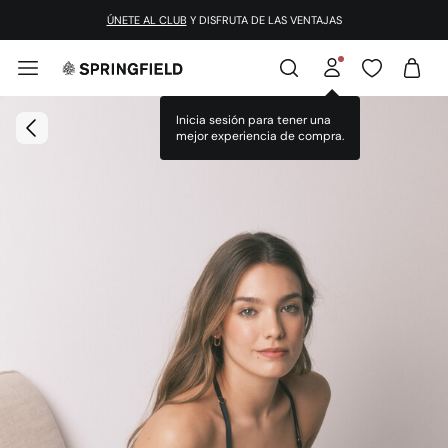
ÚNETE AL CLUB
Y DISFRUTA DE LAS VENTAJAS