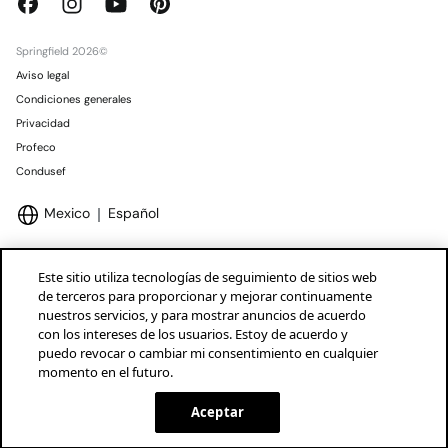
Springfield 2026©
Aviso legal
Condiciones generales
Privacidad
Profeco
Condusef
Mexico
Español
Este sitio utiliza tecnologías de seguimiento de sitios web
de terceros para proporcionar y mejorar continuamente
nuestros servicios, y para mostrar anuncios de acuerdo
Marcas Tendam
Mostrar
con los intereses de los usuarios. Estoy de acuerdo y
puedo revocar o cambiar mi consentimiento en cualquier
momento en el futuro.
Aceptar