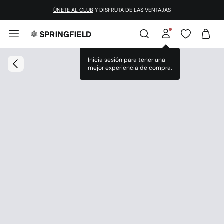
ÚNETE AL CLUB
Y DISFRUTA DE LAS VENTAJAS
Inicia sesión para tener una
mejor experiencia de compra.