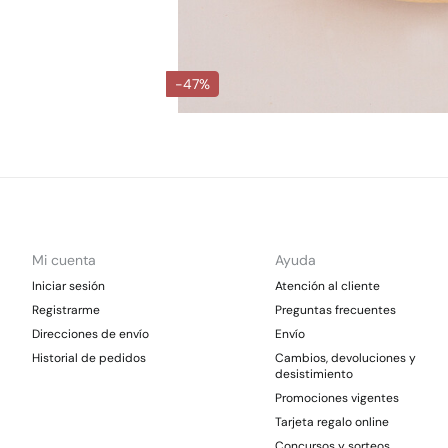
-47%
Mi cuenta
Ayuda
Iniciar sesión
Atención al cliente
Registrarme
Preguntas frecuentes
Direcciones de envío
Envío
Historial de pedidos
Cambios, devoluciones y
desistimiento
Promociones vigentes
Tarjeta regalo online
Concursos y sorteos