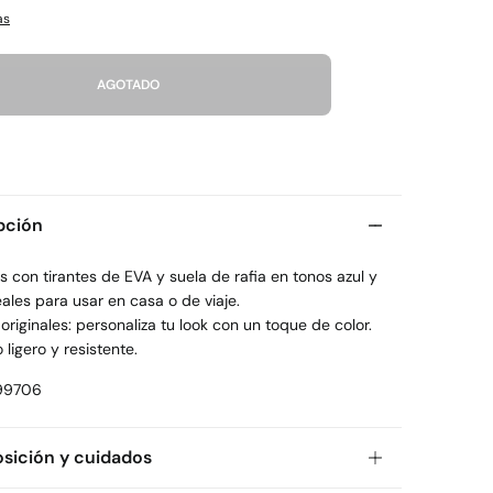
as
AGOTADO
pción
 con tirantes de EVA y suela de rafia en tonos azul y
eales para usar en casa o de viaje.
originales: personaliza tu look con un toque de color.
 ligero y resistente.
99706
ición y cuidados