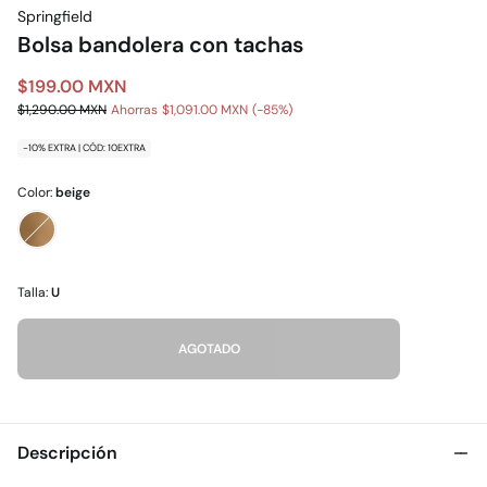
Springfield
Bolsa bandolera con tachas
$199.00 MXN
$1,290.00 MXN
Ahorras
$1,091.00 MXN
85
-10% EXTRA | CÓD: 10EXTRA
Color:
beige
Talla:
U
AGOTADO
Descripción