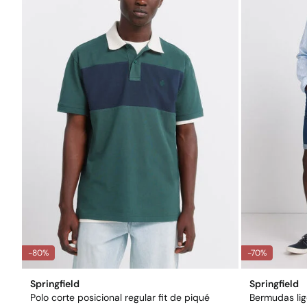
-80%
-70%
Springfield
Springfield
Polo corte posicional regular fit de piqué
Bermudas lige