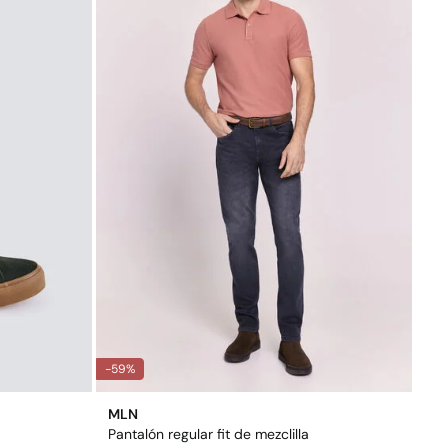
-59%
MLN
Pantalón regular fit de mezclilla