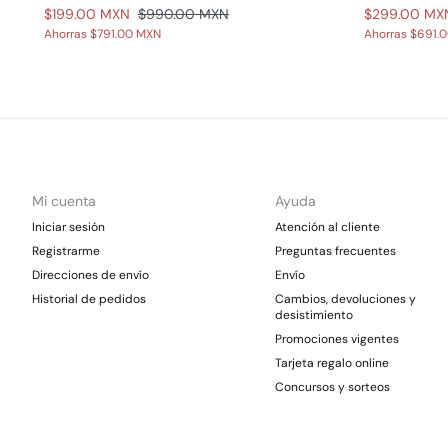
$199.00 MXN
$990.00 MXN
$299.00 MX
Ahorras
$791.00 MXN
Ahorras
$691.
Mi cuenta
Ayuda
Iniciar sesión
Atención al cliente
Registrarme
Preguntas frecuentes
Direcciones de envío
Envío
Historial de pedidos
Cambios, devoluciones y
desistimiento
Promociones vigentes
Tarjeta regalo online
Concursos y sorteos