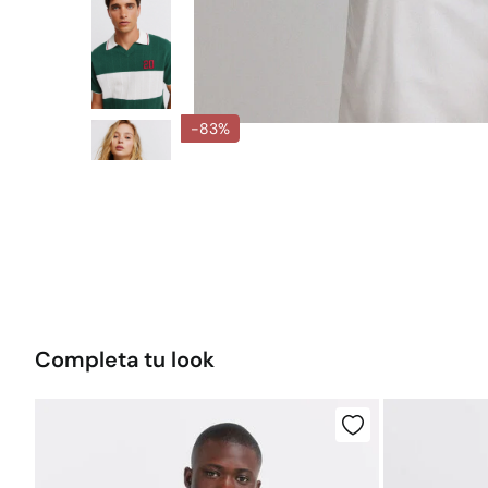
-83%
Completa tu look