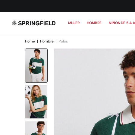
MUJER
HOMBRE
NIÑOS DE 5 A 1
Home
|
Hombre
|
Polos