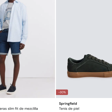
-30%
Springfield
ras slim fit de mezclilla
Tenis de piel