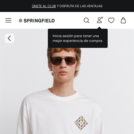
ÚNETE AL CLUB
Y DISFRUTA DE LAS VENTAJAS