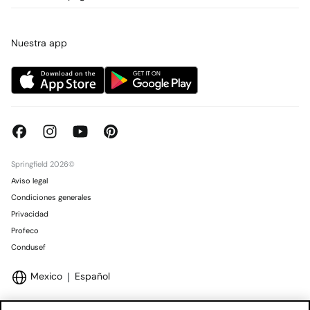
Promociones vigentes
Prensa
Tarjeta regalo online
Trabaja con nosotros
Concursos y sorteos
Tiendas
Nuestra app
Springfield 2026©
Aviso legal
Condiciones generales
Privacidad
Profeco
Condusef
Mexico
Español