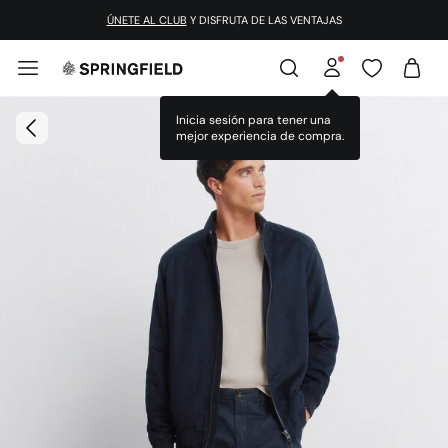
¡DESCARGA LA APP!
ÚNETE AL CLUB
Y DISFRUTA DE LAS VENTAJAS