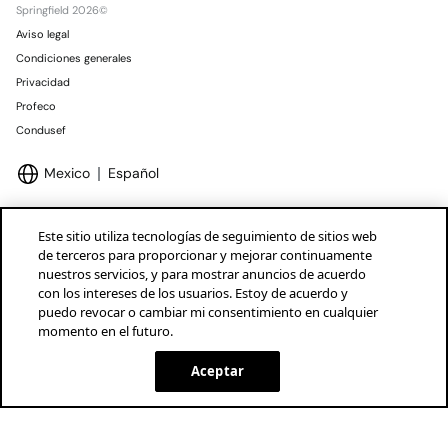
Springfield 2026©
Aviso legal
Condiciones generales
Privacidad
Profeco
Condusef
Mexico
Español
Este sitio utiliza tecnologías de seguimiento de sitios web
de terceros para proporcionar y mejorar continuamente
nuestros servicios, y para mostrar anuncios de acuerdo
Marcas Tendam
Mostrar
con los intereses de los usuarios. Estoy de acuerdo y
puedo revocar o cambiar mi consentimiento en cualquier
momento en el futuro.
Aceptar