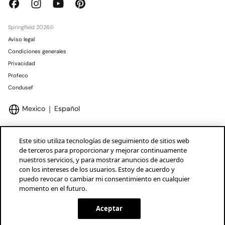
Springfield 2026©
Aviso legal
Condiciones generales
Privacidad
Profeco
Condusef
Mexico
Español
Este sitio utiliza tecnologías de seguimiento de sitios web
de terceros para proporcionar y mejorar continuamente
nuestros servicios, y para mostrar anuncios de acuerdo
Marcas Tendam
Mostrar
con los intereses de los usuarios. Estoy de acuerdo y
puedo revocar o cambiar mi consentimiento en cualquier
momento en el futuro.
Aceptar