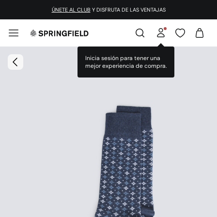
ÚNETE AL CLUB
Y DISFRUTA DE LAS VENTAJAS
Inicia sesión para tener una
mejor experiencia de compra.