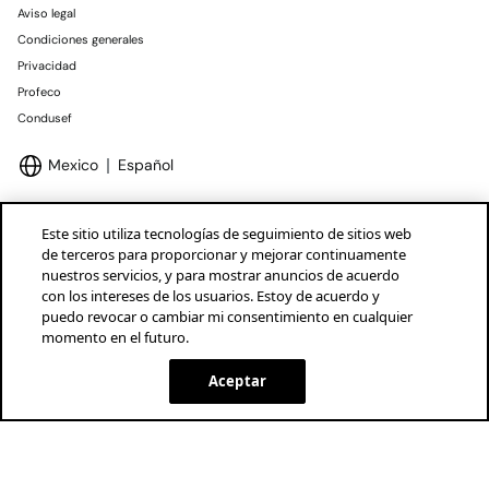
Aviso legal
Condiciones generales
Privacidad
Profeco
Condusef
Mexico
Español
Este sitio utiliza tecnologías de seguimiento de sitios web
de terceros para proporcionar y mejorar continuamente
nuestros servicios, y para mostrar anuncios de acuerdo
Marcas Tendam
Mostrar
con los intereses de los usuarios. Estoy de acuerdo y
puedo revocar o cambiar mi consentimiento en cualquier
momento en el futuro.
Aceptar
AGOTADO