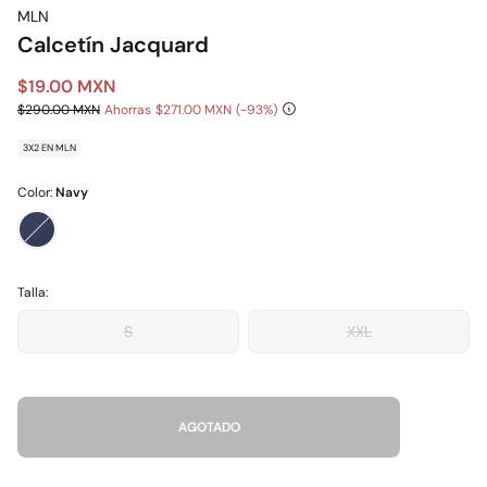
MLN
Calcetín Jacquard
$19.00 MXN
$290.00 MXN
Ahorras
$271.00 MXN
93
3X2 EN MLN
Color:
Navy
Talla:
S
XXL
AGOTADO