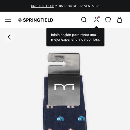
ÚNETE AL CLUB
Y DISFRUTA DE LAS VENTAJAS
Inicia sesión para tener una
mejor experiencia de compra.