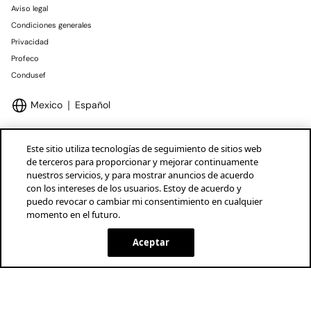
Aviso legal
Condiciones generales
Privacidad
Profeco
Condusef
Mexico
Español
Este sitio utiliza tecnologías de seguimiento de sitios web
de terceros para proporcionar y mejorar continuamente
nuestros servicios, y para mostrar anuncios de acuerdo
Marcas Tendam
Mostrar
con los intereses de los usuarios. Estoy de acuerdo y
puedo revocar o cambiar mi consentimiento en cualquier
momento en el futuro.
Aceptar
SELECCIONAR TALLA