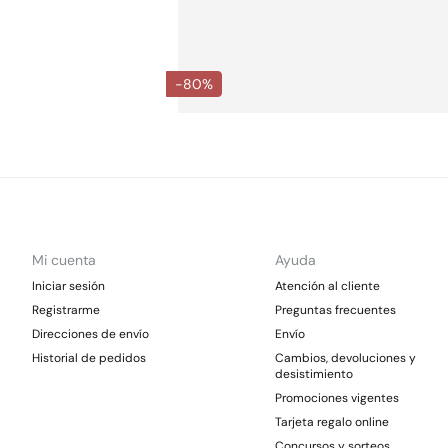
-80%
Mi cuenta
Ayuda
Iniciar sesión
Atención al cliente
Registrarme
Preguntas frecuentes
Direcciones de envío
Envío
Historial de pedidos
Cambios, devoluciones y
desistimiento
Promociones vigentes
Tarjeta regalo online
Concursos y sorteos