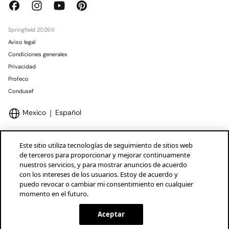
Springfield 2026©
Aviso legal
Condiciones generales
Privacidad
Profeco
Condusef
Mexico
Español
Este sitio utiliza tecnologías de seguimiento de sitios web
de terceros para proporcionar y mejorar continuamente
nuestros servicios, y para mostrar anuncios de acuerdo
Marcas Tendam
Mostrar
con los intereses de los usuarios. Estoy de acuerdo y
puedo revocar o cambiar mi consentimiento en cualquier
momento en el futuro.
Aceptar