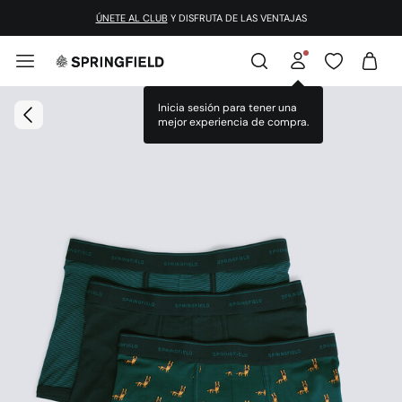
ÚNETE AL CLUB
Y DISFRUTA DE LAS VENTAJAS
Inicia sesión para tener una
mejor experiencia de compra.