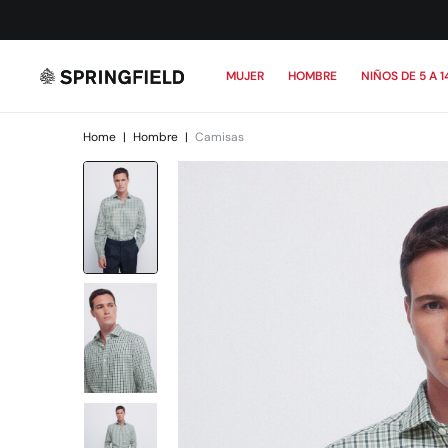
MUJER
HOMBRE
NIÑOS DE 5 A 1
Home
|
Hombre
|
Camisas