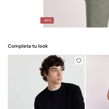
-85%
Completa tu look