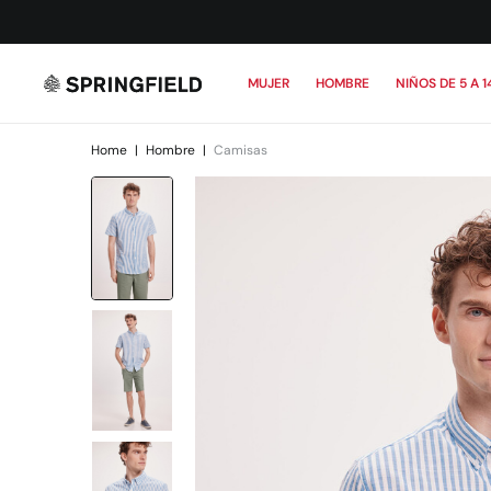
MUJER
HOMBRE
NIÑOS DE 5 A 1
Home
|
Hombre
|
Camisas