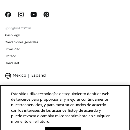
Springfield 2026©
Aviso legal
Condiciones generales
Privacidad
Profeco
Condusef
Mexico
Español
Este sitio utiliza tecnologías de seguimiento de sitios web
de terceros para proporcionar y mejorar continuamente
nuestros servicios, y para mostrar anuncios de acuerdo
Marcas Tendam
Mostrar
con los intereses de los usuarios. Estoy de acuerdo y
puedo revocar o cambiar mi consentimiento en cualquier
momento en el futuro.