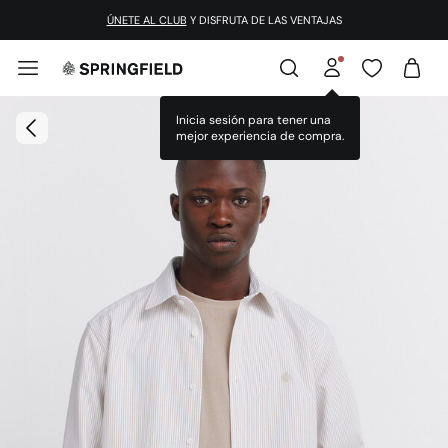
ÚNETE AL CLUB
Y DISFRUTA DE LAS VENTAJAS
Inicia sesión para tener una
mejor experiencia de compra.