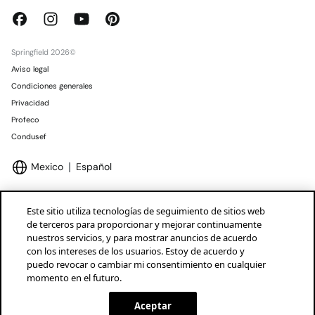
Springfield 2026©
Aviso legal
Condiciones generales
Privacidad
Profeco
Condusef
Mexico
Español
Este sitio utiliza tecnologías de seguimiento de sitios web
de terceros para proporcionar y mejorar continuamente
nuestros servicios, y para mostrar anuncios de acuerdo
Marcas Tendam
Mostrar
con los intereses de los usuarios. Estoy de acuerdo y
puedo revocar o cambiar mi consentimiento en cualquier
momento en el futuro.
Aceptar