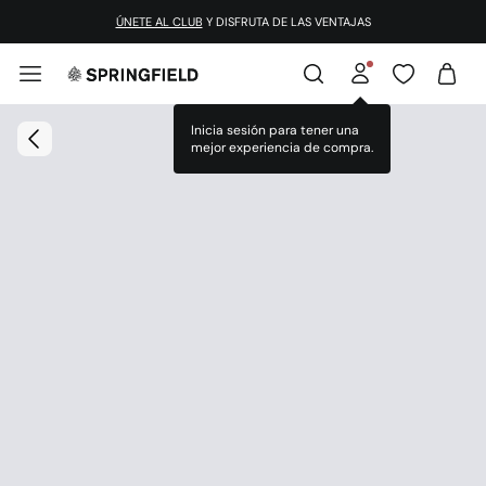
ÚNETE AL CLUB
Y DISFRUTA DE LAS VENTAJAS
Inicia sesión para tener una
mejor experiencia de compra.