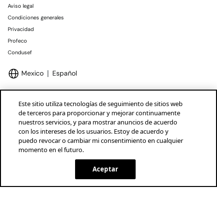
Aviso legal
Condiciones generales
Privacidad
Profeco
Condusef
Mexico
Español
Este sitio utiliza tecnologías de seguimiento de sitios web
de terceros para proporcionar y mejorar continuamente
nuestros servicios, y para mostrar anuncios de acuerdo
Marcas Tendam
Mostrar
con los intereses de los usuarios. Estoy de acuerdo y
puedo revocar o cambiar mi consentimiento en cualquier
momento en el futuro.
Aceptar
AGOTADO