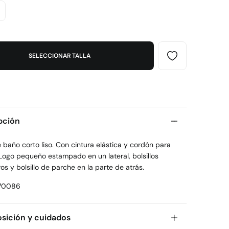
SELECCIONAR TALLA
pción
 baño corto liso. Con cintura elástica y cordón para
 Logo pequeño estampado en un lateral, bolsillos
os y bolsillo de parche en la parte de atrás.
70086
ición y cuidados