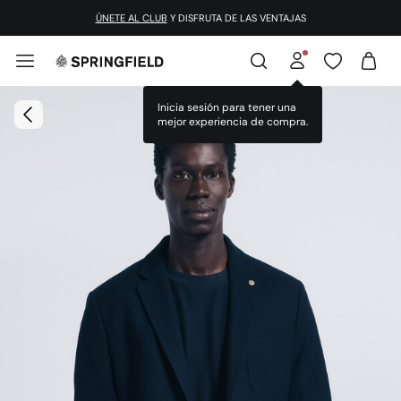
ÚNETE AL CLUB
Y DISFRUTA DE LAS VENTAJAS
Inicia sesión para tener una
mejor experiencia de compra.