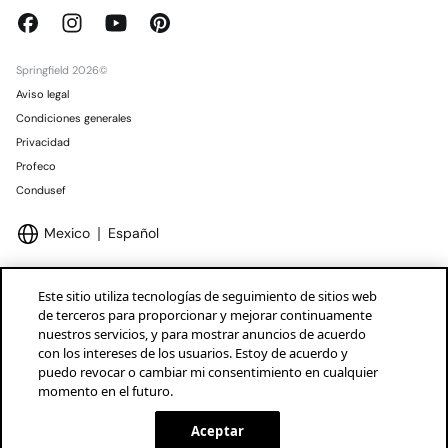
Springfield 2026©
Aviso legal
Condiciones generales
Privacidad
Profeco
Condusef
Mexico
Español
Este sitio utiliza tecnologías de seguimiento de sitios web
de terceros para proporcionar y mejorar continuamente
nuestros servicios, y para mostrar anuncios de acuerdo
Marcas Tendam
Mostrar
con los intereses de los usuarios. Estoy de acuerdo y
puedo revocar o cambiar mi consentimiento en cualquier
momento en el futuro.
Aceptar