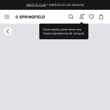
ÚNETE AL CLUB
Y DISFRUTA DE LAS VENTAJAS
Inicia sesión para tener una
mejor experiencia de compra.