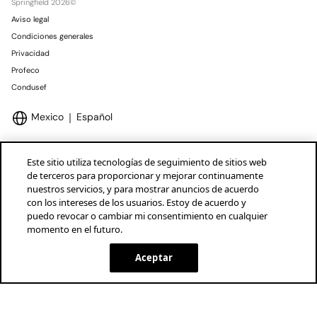
Springfield 2026©
Aviso legal
Condiciones generales
Privacidad
Profeco
Condusef
Mexico
Español
Este sitio utiliza tecnologías de seguimiento de sitios web
de terceros para proporcionar y mejorar continuamente
nuestros servicios, y para mostrar anuncios de acuerdo
Marcas Tendam
Mostrar
con los intereses de los usuarios. Estoy de acuerdo y
puedo revocar o cambiar mi consentimiento en cualquier
momento en el futuro.
Aceptar
AÑADIR A LA BOLSA