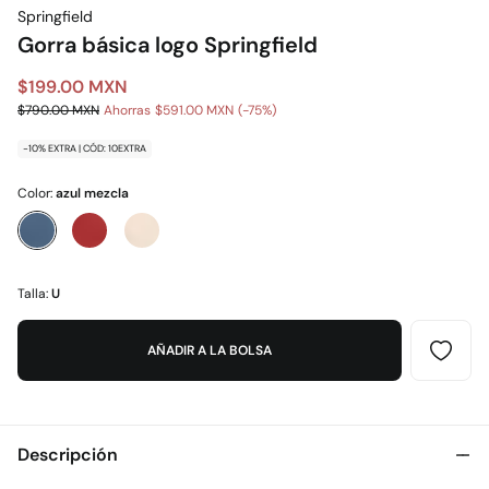
Springfield
Gorra básica logo Springfield
$199.00 MXN
$790.00 MXN
Ahorras
$591.00 MXN
75
-10% EXTRA | CÓD: 10EXTRA
Color:
azul mezcla
Talla:
U
AÑADIR A LA BOLSA
Descripción