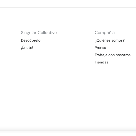
Singular Collective
Compañia
Descúbrelo
¿Quiénes somos?
¡Únete!
Prensa
Trabaja con nosotros
Tiendas