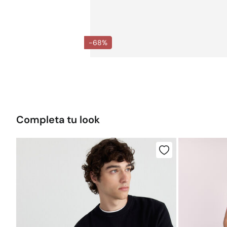
-68%
Completa tu look