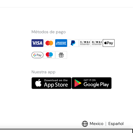
Métodos de pago
Nuestra app
Mexico
Español