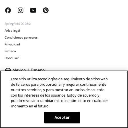
Springfield 2026©
Aviso legal
Condiciones generales
Privacidad
Profeco
Condusef
Mexico
Español
Este sitio utiliza tecnologías de seguimiento de sitios web
de terceros para proporcionar y mejorar continuamente
nuestros servicios, y para mostrar anuncios de acuerdo
con los intereses de los usuarios. Estoy de acuerdo y
puedo revocar o cambiar mi consentimiento en cualquier
Marcas Tendam
Mostrar
momento en el futuro.
¡DESCARGA LA APP!
INSTALAR
SPRINGFIELD
Aceptar