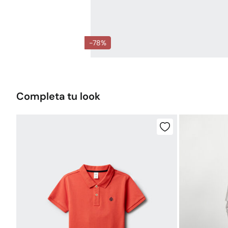
-78%
Completa tu look