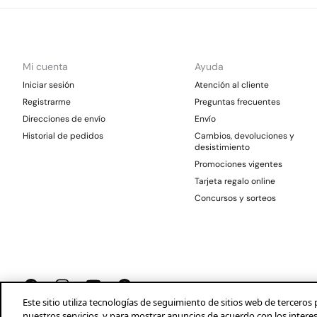
Mi cuenta
Ayuda
Iniciar sesión
Atención al cliente
Registrarme
Preguntas frecuentes
Direcciones de envío
Envío
Historial de pedidos
Cambios, devoluciones y
desistimiento
Promociones vigentes
Tarjeta regalo online
Concursos y sorteos
Este sitio utiliza tecnologías de seguimiento de sitios web de tercer
nuestros servicios, y para mostrar anuncios de acuerdo con los intere