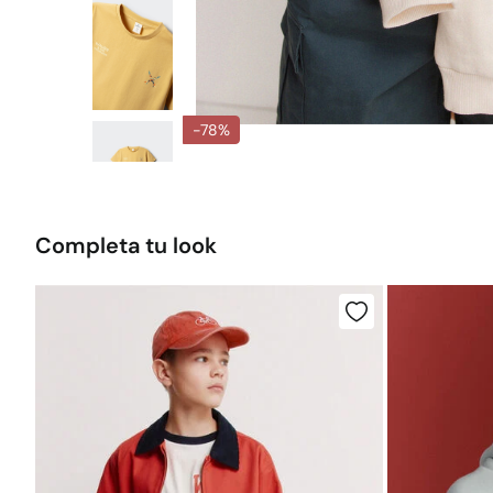
-78%
Completa tu look