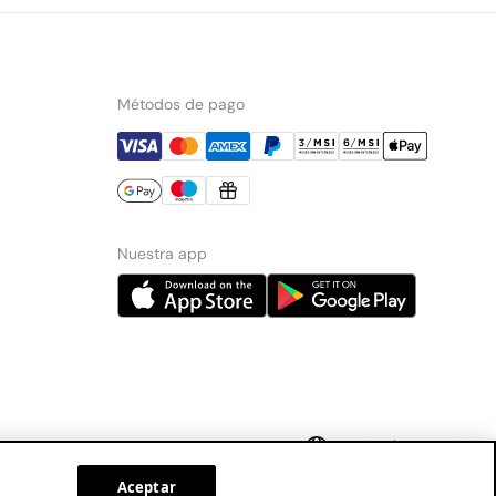
Métodos de pago
Nuestra app
Mexico
Español
Aceptar