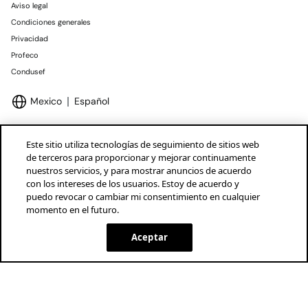
Aviso legal
Condiciones generales
Privacidad
Profeco
Condusef
Mexico
Español
Este sitio utiliza tecnologías de seguimiento de sitios web
de terceros para proporcionar y mejorar continuamente
nuestros servicios, y para mostrar anuncios de acuerdo
Marcas Tendam
Mostrar
con los intereses de los usuarios. Estoy de acuerdo y
puedo revocar o cambiar mi consentimiento en cualquier
momento en el futuro.
Aceptar
AGOTADO