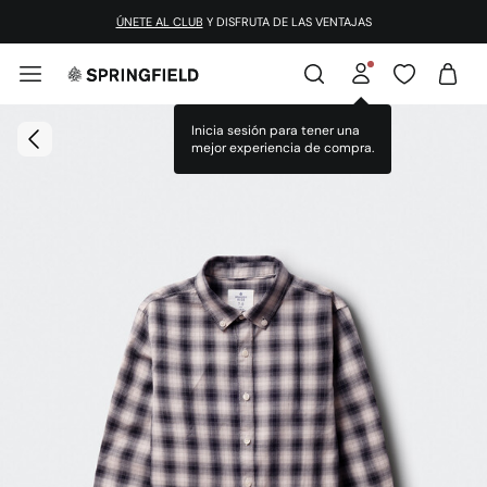
ÚNETE AL CLUB
Y DISFRUTA DE LAS VENTAJAS
Inicia sesión para tener una
mejor experiencia de compra.