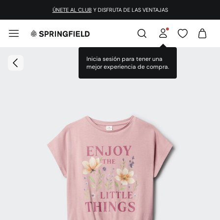
ÚNETE AL CLUB
Y DISFRUTA DE LAS VENTAJAS
Inicia sesión para tener una
mejor experiencia de compra.