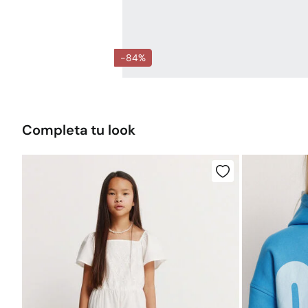
-84%
Completa tu look