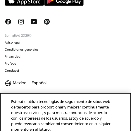
Springfield 2026©
Aviso legal
Condiciones generales
Privacidad
Profeco
Condusef
Mexico
Español
Este sitio utiliza tecnologías de seguimiento de sitios web
de terceros para proporcionar y mejorar continuamente
nuestros servicios, y para mostrar anuncios de acuerdo
Marcas Tendam
Mostrar
con los intereses de los usuarios. Estoy de acuerdo y
puedo revocar o cambiar mi consentimiento en cualquier
momento en el futuro.