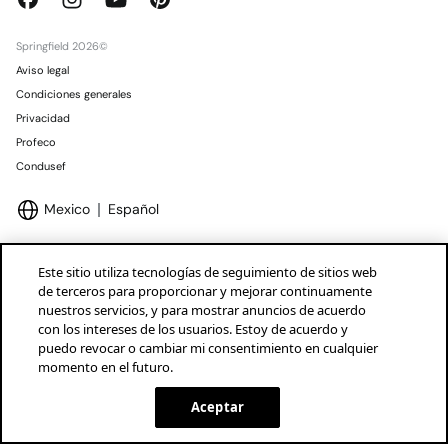
Springfield 2026©
Aviso legal
Condiciones generales
Privacidad
Profeco
Condusef
Mexico
Español
Este sitio utiliza tecnologías de seguimiento de sitios web
de terceros para proporcionar y mejorar continuamente
nuestros servicios, y para mostrar anuncios de acuerdo
Marcas Tendam
Mostrar
con los intereses de los usuarios. Estoy de acuerdo y
puedo revocar o cambiar mi consentimiento en cualquier
momento en el futuro.
Aceptar