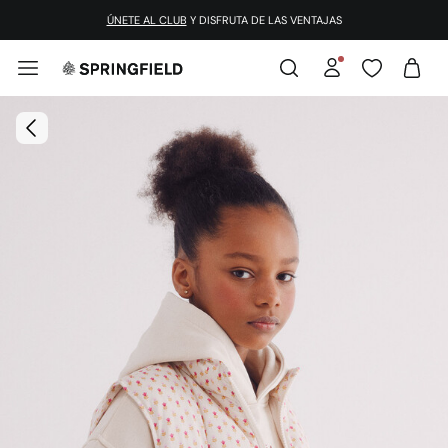
¡DESCARGA LA APP!
ÚNETE AL CLUB
Y DISFRUTA DE LAS VENTAJAS