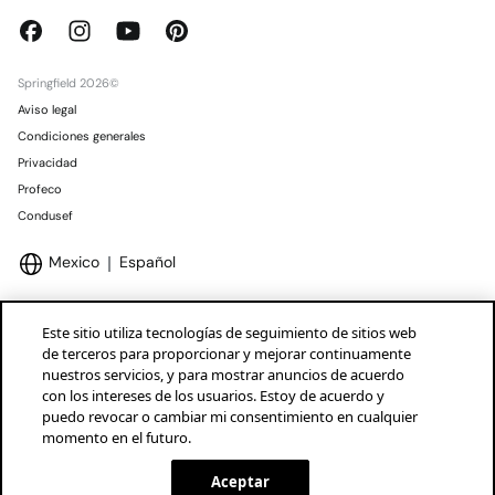
Springfield 2026©
Aviso legal
Condiciones generales
Privacidad
Profeco
Condusef
Mexico
Español
Este sitio utiliza tecnologías de seguimiento de sitios web
de terceros para proporcionar y mejorar continuamente
nuestros servicios, y para mostrar anuncios de acuerdo
Marcas Tendam
Mostrar
con los intereses de los usuarios. Estoy de acuerdo y
puedo revocar o cambiar mi consentimiento en cualquier
momento en el futuro.
Aceptar