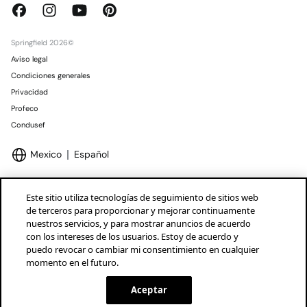
Springfield 2026©
Aviso legal
Condiciones generales
Privacidad
Profeco
Condusef
Mexico
Español
Este sitio utiliza tecnologías de seguimiento de sitios web
de terceros para proporcionar y mejorar continuamente
nuestros servicios, y para mostrar anuncios de acuerdo
Marcas Tendam
Mostrar
con los intereses de los usuarios. Estoy de acuerdo y
puedo revocar o cambiar mi consentimiento en cualquier
momento en el futuro.
Aceptar