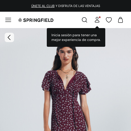
ÚNETE AL CLUB
Y DISFRUTA DE LAS VENTAJAS
Inicia sesión para tener una
mejor experiencia de compra.